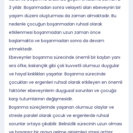
3 yıldır. Boşanmadan sonra velayeti alan ebeveynin bir
yaşam düzeni oluşturması da zaman almaktadır. Bu
nedenle çocuğun boşanmadan ruhsal olarak
etkilenmesi boşanmadan uzun zaman önce
başlamakta ve boşanmadan sonra da devam
etmektedir.
Ebeveynler boşanma sürecinde önemli bir kaybın yanı
sıra öfke, kıskançlık gibi çok kuvvetli olumsuz duygular
ve hayal kırıklıkları yaşarlar. Boşanma sürecinde
çocukları ve ergenleri ruhsal olarak etkileyen en önemli
faktörler ebeveynlerin duygusal sorunları ve çocuğa
karşı tutumlarının değişmesidir.
Boşanma süreçlerinde yaşanan olumsuz olaylar ve
stresle paralel olarak çocuk ve ergenlerde ruhsal
sorunlar ortaya çıkabilir. Belirsizlik sürecinin uzun olması
ve başarısız bir araya gelme girişimleri stresi arttırır.