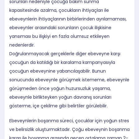
sorunları nedeniyle çocuğa bakım sunma
kapasitesinde azalma, çocukların ihtiyaçları ile
ebeveynlerin ihtiyaçlarının birbirlerinden ayrılamaması,
ebeveynler arasındaki sorunların çocuk ilişkisine
yansıması bu ilişkiyi en fazla olumsuz etkileyen
nedenlerdir.
Doğrulanmayacak gerçeklerle diğer ebeveyne karşı
çocuğun da katıldığı bir karalama kampanyasıyla
çocuğun ebeveynine yabancılaşabilir. Bunun
sonucunda ebeveynle görüşmek istememe, ebeveynle
görüşmeden önce yoğun huzursuzluk yaşama,
ebeveynle birlikteyken yoğun davranış sorunları
gösterme, içe çekilme gibi belirtiler görülebilir.
Ebeveynlerin boşanma süreci, çocuklar için yoğun stres
ve belirsizlik oluşturmaktadır. Çoğu ebeveynin boşanma
kararı ile boşanma arasında geçen ortalama zaman 2-