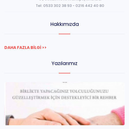
Tel:
0533 302 38 93
-
0216 442 40 80
Hakkımızda
DAHA FAZLA BİLGİ >>
Yazılarımız