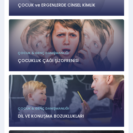
ÇOCUK ve ERGENLERDE CİNSEL KİMLİK
ÇOCUK & GENÇ DANIŞMANLIĞI
ÇOCUKLUK ÇAĞI ŞİZOFRENİSİ
ÇOCUK & GENÇ DANIŞMANLIĞI
DİL VE KONUŞMA BOZUKLUKLARI