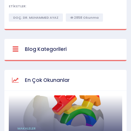
ETİKETLER:
DOÇ. DR. MUHAMMED AYAZ
2858 Okunma
Blog Kategorileri
En Çok Okunanlar
MAKALELER