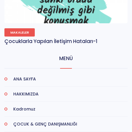
MAKALELER
Çocuklarla Yapılan İletişim Hataları-1
MENÜ
ANA SAYFA
HAKKIMIZDA
Kadromuz
ÇOCUK & GENÇ DANIŞMANLIĞI