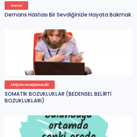
Genel
Demans Hastası Bir Sevdiğinizle Hayata Bakmak
ERİŞKİN DANIŞMANLIĞI
SOMATİK BOZUKLUKLAR (BEDENSEL BELİRTİ
BOZUKLUKLARI)