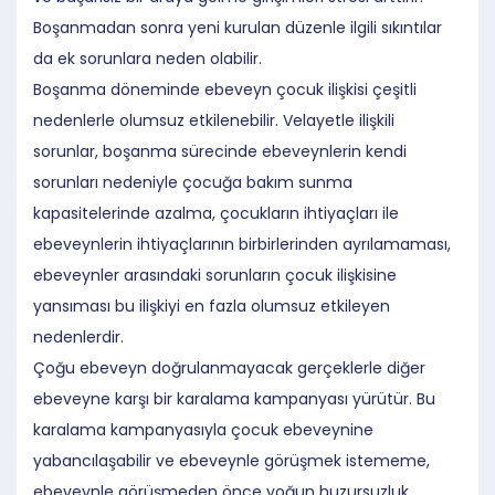
Boşanmadan sonra yeni kurulan düzenle ilgili sıkıntılar
da ek sorunlara neden olabilir.
Boşanma döneminde ebeveyn çocuk ilişkisi çeşitli
nedenlerle olumsuz etkilenebilir. Velayetle ilişkili
sorunlar, boşanma sürecinde ebeveynlerin kendi
sorunları nedeniyle çocuğa bakım sunma
kapasitelerinde azalma, çocukların ihtiyaçları ile
ebeveynlerin ihtiyaçlarının birbirlerinden ayrılamaması,
ebeveynler arasındaki sorunların çocuk ilişkisine
yansıması bu ilişkiyi en fazla olumsuz etkileyen
nedenlerdir.
Çoğu ebeveyn doğrulanmayacak gerçeklerle diğer
ebeveyne karşı bir karalama kampanyası yürütür. Bu
karalama kampanyasıyla çocuk ebeveynine
yabancılaşabilir ve ebeveynle görüşmek istememe,
ebeveynle görüşmeden önce yoğun huzursuzluk