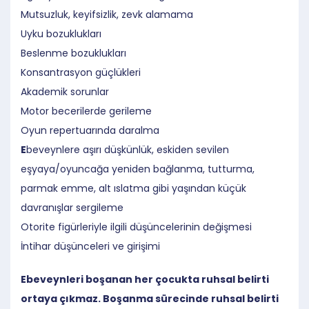
Mutsuzluk, keyifsizlik, zevk alamama
Uyku bozuklukları
Beslenme bozuklukları
Konsantrasyon güçlükleri
Akademik sorunlar
Motor becerilerde gerileme
Oyun repertuarında daralma
E
beveynlere aşırı düşkünlük, eskiden sevilen
eşyaya/oyuncağa yeniden bağlanma, tutturma,
parmak emme, alt ıslatma gibi yaşından küçük
davranışlar sergileme
Otorite figürleriyle ilgili düşüncelerinin değişmesi
İntihar düşünceleri ve girişimi
Ebeveynleri boşanan her çocukta ruhsal belirti
ortaya çıkmaz. Boşanma sürecinde ruhsal belirti