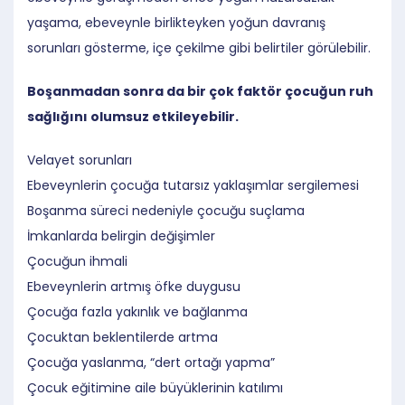
yaşama, ebeveynle birlikteyken yoğun davranış
sorunları gösterme, içe çekilme gibi belirtiler görülebilir.
Boşanmadan sonra da bir çok faktör çocuğun ruh
sağlığını olumsuz etkileyebilir.
Velayet sorunları
Ebeveynlerin çocuğa tutarsız yaklaşımlar sergilemesi
Boşanma süreci nedeniyle çocuğu suçlama
İmkanlarda belirgin değişimler
Çocuğun ihmali
Ebeveynlerin artmış öfke duygusu
Çocuğa fazla yakınlık ve bağlanma
Çocuktan beklentilerde artma
Çocuğa yaslanma, “dert ortağı yapma”
Çocuk eğitimine aile büyüklerinin katılımı